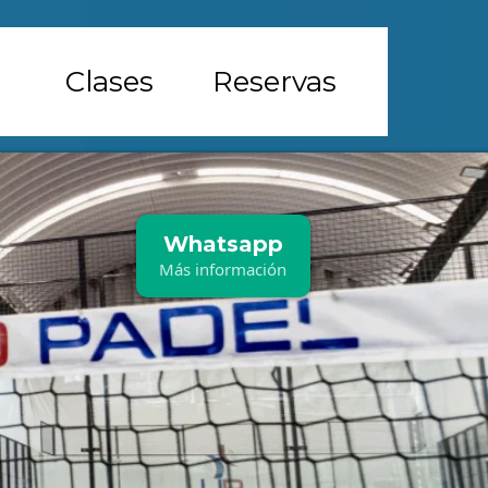
Clases
Reservas
Whatsapp
Más información