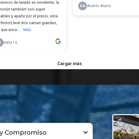
CIOS
 PÁDEL
l y Compromiso