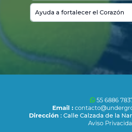
Ayuda a fortalecer el Corazón
55 6886 783
Email :
contacto@undergro
Dirección
: Calle Calzada de la Na
Aviso Privacid