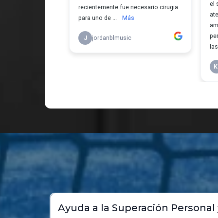
BENEFI
DE JUGAR
Ayuda a la Superación Persona