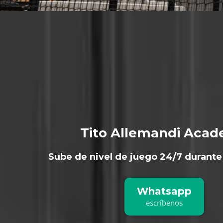
Clases 
Pádel
Tito Allemandi Aca
Sube de nivel de juego 24/7 durante 
Whatsapp
escríbenos